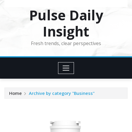
Pulse Daily
Insight
Fresh trends, clear perspectives
Home
Archive by category "Business"