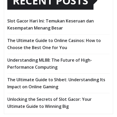
RECENT POSTS
Slot Gacor Hari Ini: Temukan Keseruan dan
Kesempatan Menang Besar
The Ultimate Guide to Online Casinos: How to
Choose the Best One for You
Understanding ML88: The Future of High-
Performance Computing
The Ultimate Guide to Shbet: Understanding Its
Impact on Online Gaming
Unlocking the Secrets of Slot Gacor: Your
Ultimate Guide to Winning Big