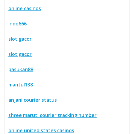
online casinos
indo666
slot gacor
slot gacor
pasukan88
mantul138
anjani courier status
shree maruti courier tracking number
online united states casinos