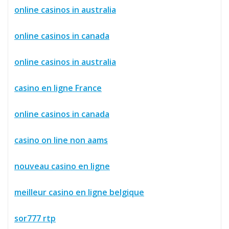
online casinos in australia
online casinos in canada
online casinos in australia
casino en ligne France
online casinos in canada
casino on line non aams
nouveau casino en ligne
meilleur casino en ligne belgique
sor777 rtp