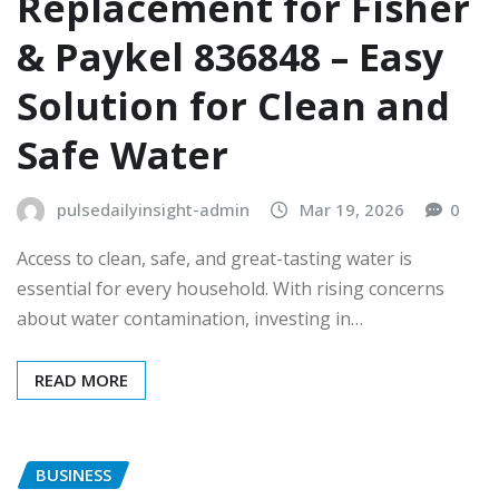
Replacement for Fisher
& Paykel 836848 – Easy
Solution for Clean and
Safe Water
pulsedailyinsight-admin
Mar 19, 2026
0
Access to clean, safe, and great-tasting water is
essential for every household. With rising concerns
about water contamination, investing in…
READ MORE
BUSINESS