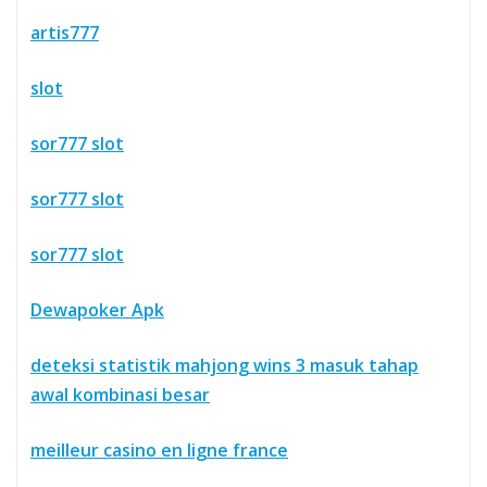
artis777
slot
sor777 slot
sor777 slot
sor777 slot
Dewapoker Apk
deteksi statistik mahjong wins 3 masuk tahap
awal kombinasi besar
meilleur casino en ligne france